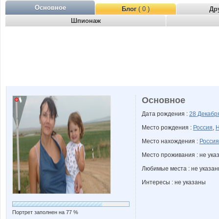
Основное
Блог
( 0 )
Др
Шпионаж
Основное
Дата рождения :
28 Декаб
Место рождения :
Россия
,
Н
Место нахождения :
Россия
Место проживания : не ука
Любимые места : не указа
Интересы : не указаны
Портрет заполнен на 77 %