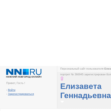
Персональный сайт пользователя
Елиз
портрет № 366945 зарегистрирован боле
Привет, Гость !
Елизавета
-
Войти
Геннадьевна
-
Зарегистрироваться